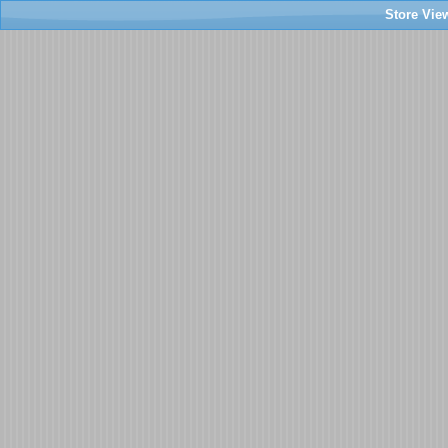
Store View